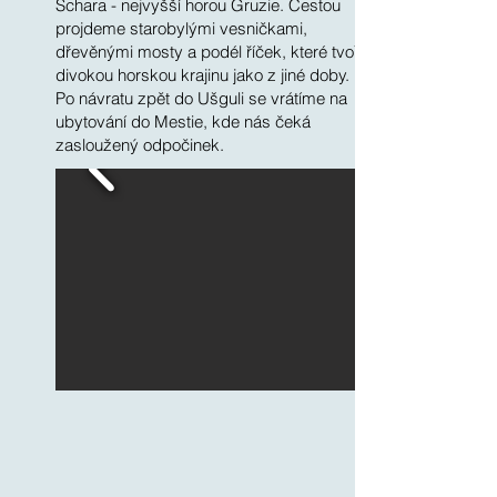
Šchara - nejvyšší horou Gruzie. Cestou
projdeme starobylými vesničkami,
dřevěnými mosty a podél říček, které tvoří
divokou horskou krajinu jako z jiné doby.
Po návratu zpět do Ušguli se vrátíme na
ubytování do Mestie, kde nás čeká
zasloužený odpočinek.