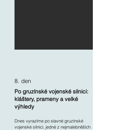
8. den
Po gruzínské vojenské silnici:
kláštery, prameny a velké
výhledy
Dnes vyrazíme po slavné gruzínské
vojenské silnici, jedné z nejmalebněších