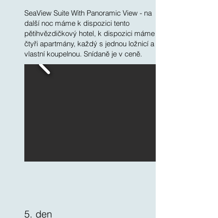
SeaView Suite With Panoramic View - na
další noc máme k dispozici tento
pětihvězdičkový hotel, k dispozici máme
čtyři apartmány, každý s jednou ložnicí a
vlastní koupelnou. Snídaně je v ceně.
5. den