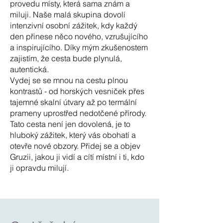
provedu místy, která sama znám a
miluji. Naše malá skupina dovolí
intenzivní osobní zážitek, kdy každý
den přinese něco nového, vzrušujícího
a inspirujícího. Díky mým zkušenostem
zajistím, že cesta bude plynulá,
autentická.
Vydej se se mnou na cestu plnou
kontrastů - od horských vesniček přes
tajemné skalní útvary až po termální
prameny uprostřed nedotčené přírody.
Tato cesta není jen dovolená, je to
hluboký zážitek, který vás obohatí a
otevře nové obzory. Přidej se a objev
Gruzii, jakou ji vidí a cítí místní i ti, kdo
ji opravdu milují.