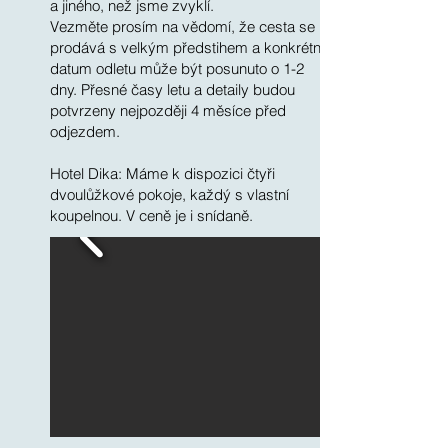
a jiného, než jsme zvyklí.
Vezměte prosím na vědomí, že cesta se
prodává s velkým předstihem a konkrétní
datum odletu může být posunuto o 1-2
dny. Přesné časy letu a detaily budou
potvrzeny nejpozději 4 měsíce před
odjezdem.
Hotel Dika: Máme k dispozici čtyři
dvoulůžkové pokoje, každý s vlastní
koupelnou. V ceně je i snídaně.