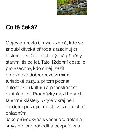
Co tě čeká?
Objevte kouzlo Gruzie - země, kde se
snoubí divoká příroda s fascinující
historií, a každé místo dýchá příběhy
starými tisíce let. Tato 12denní cesta je
pro všechny, kdo chtějí zažít
opravdové dobrodružství mimo
turistické trasy, a přitom poznat
autentickou kulturu a pohostinnost
místních lidí. Procházky mezi horami,
tajemné kláštery ukryté v krajině i
moderní pulzující města vás nenechají
chladnými.
Jako průvodkyně s vášní pro detail a
smyslem pro pohodlí a bezpečí vás