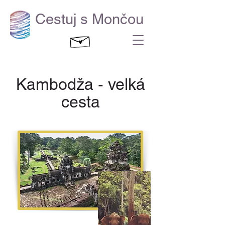
Cestuj s Mončou
Kambodža - velká
cesta