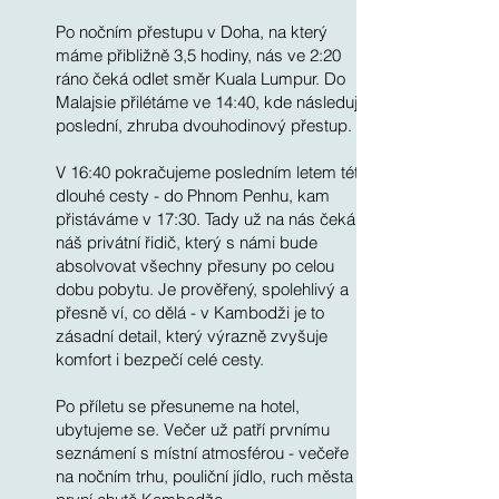
Po nočním přestupu v Doha, na který
máme přibližně 3,5 hodiny, nás ve 2:20
ráno čeká odlet směr Kuala Lumpur. Do
Malajsie přilétáme ve 14:40, kde následuje
poslední, zhruba dvouhodinový přestup.
V 16:40 pokračujeme posledním letem této
dlouhé cesty - do Phnom Penhu, kam
přistáváme v 17:30. Tady už na nás čeká
náš privátní řidič, který s námi bude
absolvovat všechny přesuny po celou
dobu pobytu. Je prověřený, spolehlivý a
přesně ví, co dělá - v Kambodži je to
zásadní detail, který výrazně zvyšuje
komfort i bezpečí celé cesty.
Po příletu se přesuneme na hotel,
ubytujeme se. Večer už patří prvnímu
seznámení s místní atmosférou - večeře
na nočním trhu, pouliční jídlo, ruch města a