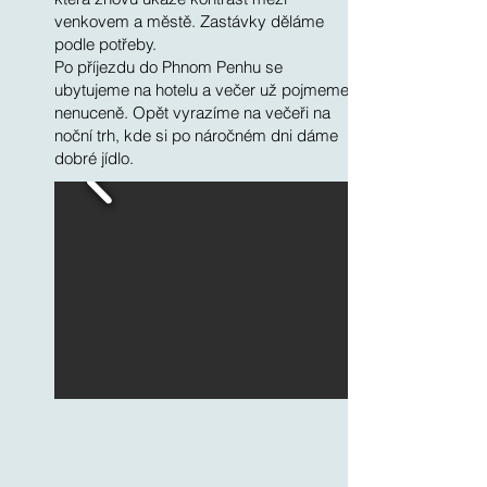
venkovem a městě. Zastávky děláme
podle potřeby.
Po příjezdu do Phnom Penhu se
ubytujeme na hotelu a večer už pojmeme
nenuceně. Opět vyrazíme na večeři na
noční trh, kde si po náročném dni dáme
dobré jídlo.