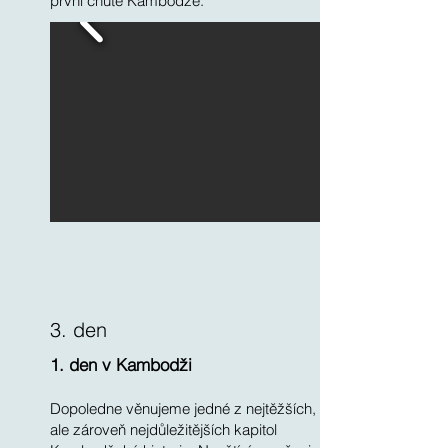
první chutě Kambodže.
3. den
1. den v Kambodži
Dopoledne věnujeme jedné z nejtěžších,
ale zároveň nejdůležitějších kapitol