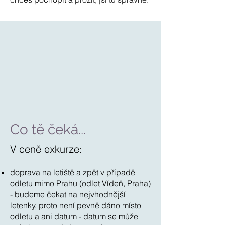
Co tě čeká...
V ceně exkurze:
doprava na letiště a zpět v případě
odletu mimo Prahu (odlet Vídeň, Praha)
- budeme čekat na nejvhodnější
letenky, proto není pevně dáno místo
odletu a ani datum - datum se může