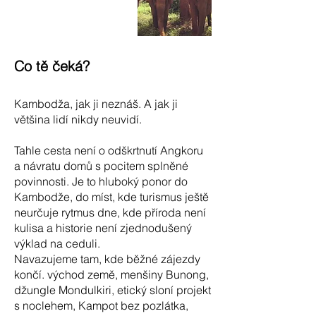
Co tě čeká?
Kambodža, jak ji neznáš. A jak ji
většina lidí nikdy neuvidí.
Tahle cesta není o odškrtnutí Angkoru
a návratu domů s pocitem splněné
povinnosti. Je to hluboký ponor do
Kambodže, do míst, kde turismus ještě
neurčuje rytmus dne, kde příroda není
kulisa a historie není zjednodušený
výklad na ceduli.
Navazujeme tam, kde běžné zájezdy
končí. východ země, menšiny Bunong,
džungle Mondulkiri, etický sloní projekt
s noclehem, Kampot bez pozlátka,