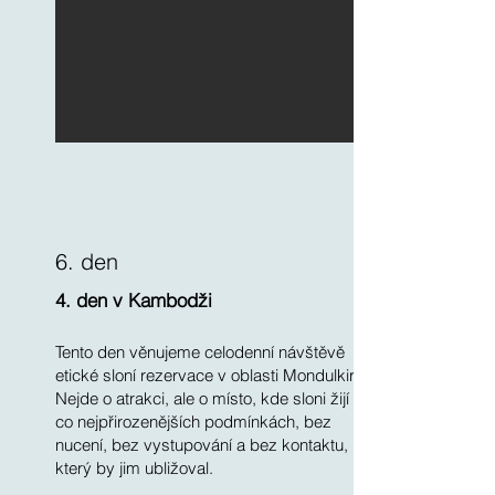
6. den
4. den v Kambodži
Tento den věnujeme celodenní návštěvě
etické sloní rezervace v oblasti Mondulkiri.
Nejde o atrakci, ale o místo, kde sloni žijí v
co nejpřirozenějších podmínkách, bez
nucení, bez vystupování a bez kontaktu,
který by jim ubližoval.