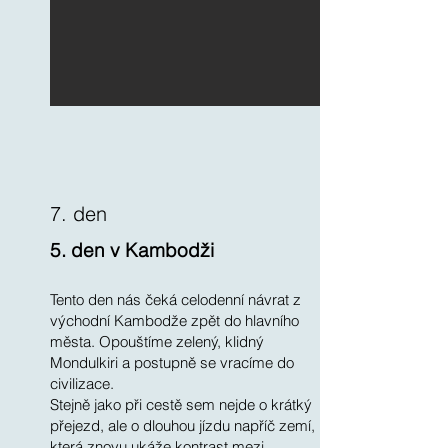
7. den
5. den v Kambodži
Tento den nás čeká celodenní návrat z
východní Kambodže zpět do hlavního
města. Opouštíme zelený, klidný
Mondulkiri a postupně se vracíme do
civilizace.
Stejně jako při cestě sem nejde o krátký
přejezd, ale o dlouhou jízdu napříč zemí,
která znovu ukáže kontrast mezi