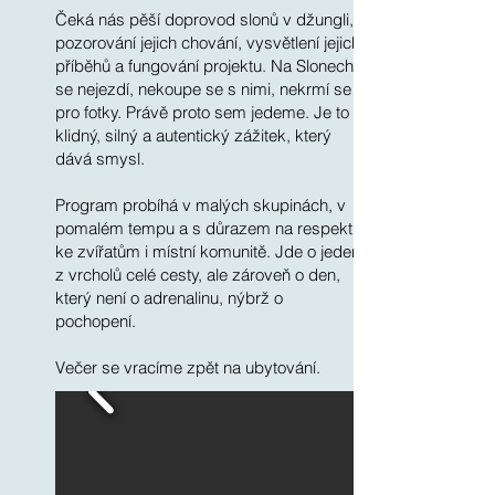
Čeká nás pěší doprovod slonů v džungli,
pozorování jejich chování, vysvětlení jejich
příběhů a fungování projektu. Na Slonech
se nejezdí, nekoupe se s nimi, nekrmí se
pro fotky. Právě proto sem jedeme. Je to
klidný, silný a autentický zážitek, který
dává smysl.
Program probíhá v malých skupinách, v
pomalém tempu a s důrazem na respekt
ke zvířatům i místní komunitě. Jde o jeden
z vrcholů celé cesty, ale zároveň o den,
který není o adrenalinu, nýbrž o
pochopení.
Večer se vracíme zpět na ubytování.