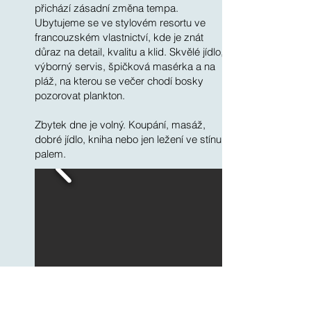
přichází zásadní změna tempa.
Ubytujeme se ve stylovém resortu ve
francouzském vlastnictví, kde je znát
důraz na detail, kvalitu a klid. Skvělé jídlo,
výborný servis, špičková masérka a na
pláž, na kterou se večer chodí bosky
pozorovat plankton.
Zbytek dne je volný. Koupání, masáž,
dobré jídlo, kniha nebo jen ležení ve stínu
palem.