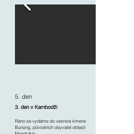
5. den
3. den v Kambodži
Ráno se vydáme do vesnice kmene
Bunong, původních obyvatel oblasti
Mondulkiri.