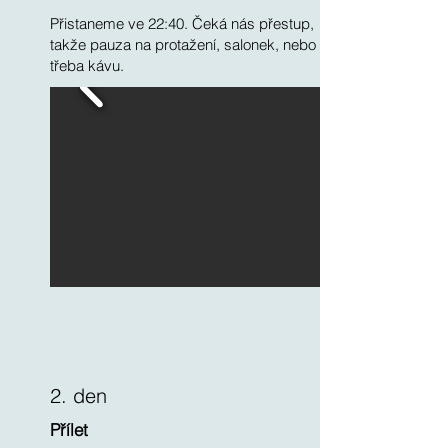
Přistaneme ve 22:40. Čeká nás přestup,
takže pauza na protažení, salonek, nebo
třeba kávu.
2. den
Přílet