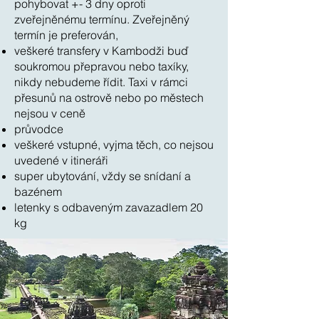
pohybovat +- 3 dny oproti
zveřejněnému termínu. Zveřejněný
termín je preferován,
veškeré transfery v Kambodži buď
soukromou přepravou nebo taxíky,
nikdy nebudeme řídit. Taxi v rámci
přesunů na ostrově nebo po městech
nejsou v ceně
průvodce
veškeré vstupné, vyjma těch, co nejsou
uvedené v itineráři
super ubytování, vždy se snídaní a
bazénem
letenky s odbaveným zavazadlem 20
kg