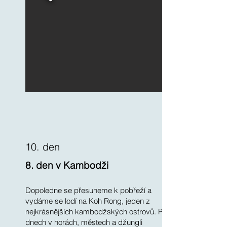
10. den
8. den v Kambodži
Dopoledne se přesuneme k pobřeží a
vydáme se lodí na Koh Rong, jeden z
nejkrásnějších kambodžských ostrovů. Po
dnech v horách, městech a džungli